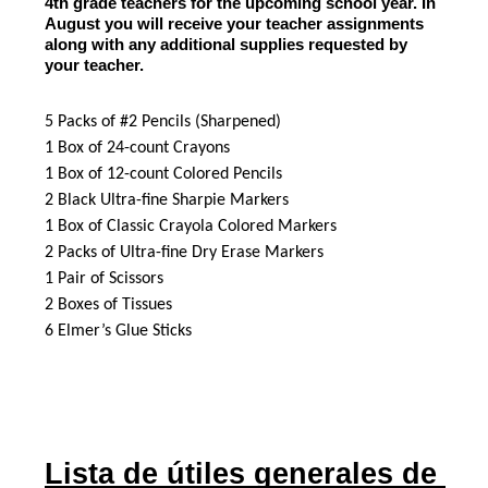
4th grade teachers for the upcoming school year. In 
August you will receive your teacher assignments 
along with any additional supplies requested by 
your teacher.
5 Packs of #2 Pencils (Sharpened)
1 Box of 24-count Crayons
1 Box of 12-count Colored Pencils
2 Black Ultra-fine Sharpie Markers
1 Box of Classic Crayola Colored Markers
2 Packs of Ultra-fine Dry Erase Markers
1 Pair of Scissors
2 Boxes of Tissues
6 Elmer’s Glue Sticks
Lista de útiles generales de 