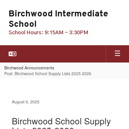
Skip
to
Birchwood Intermediate
main
content
School
School Hours: 9:15AM - 3:30PM
Birchwood Announcements
Post: Birchwood School Supply Lists 2025-2026
August 6, 2025
Birchwood School Supply