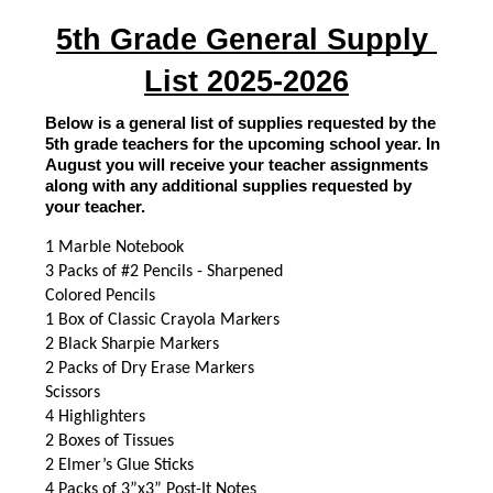
5th Grade General Supply 
List 2025-2026
Below is a general list of supplies requested by the 
5th grade teachers for the upcoming school year. In 
August you will receive your teacher assignments 
along with any additional supplies requested by 
your teacher.
1 Marble Notebook
3 Packs of #2 Pencils - Sharpened
Colored Pencils
1 Box of Classic Crayola Markers
2 Black Sharpie Markers
2 Packs of Dry Erase Markers
Scissors
4 Highlighters
2 Boxes of Tissues
2 Elmer’s Glue Sticks
4 Packs of 3”x3” Post-It Notes